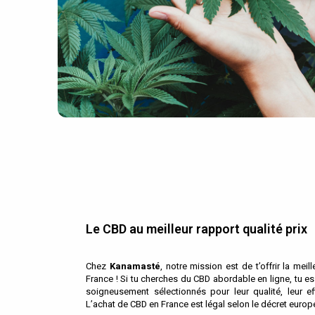
Le CBD au meilleur rapport qualité prix
Chez
Kanamasté
, notre mission est de t’offrir la me
France ! Si tu cherches du CBD abordable en ligne, tu e
soigneusement sélectionnés pour leur qualité, leur eff
L’achat de CBD en France est légal selon le décret euro