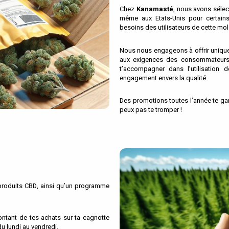
Chez
Kanamasté
, nous avons sélec
même aux Etats-Unis pour certains
besoins des utilisateurs de cette mol
Nous nous engageons à offrir unique
aux exigences des consommateurs e
t’accompagner dans l’utilisation 
engagement envers la qualité.
Des promotions toutes l’année te garan
peux pas te tromper !
 produits CBD, ainsi qu’un programme
ntant de tes achats sur ta cagnotte
u lundi au vendredi.