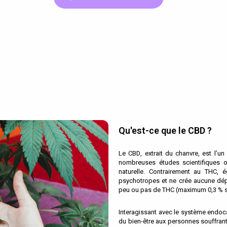
Qu'est-ce que le CBD ?
Le CBD, extrait du chanvre, est l’
nombreuses études scientifiques o
naturelle. Contrairement au THC, 
psychotropes et ne crée aucune dépe
peu ou pas de THC (maximum 0,3 % sel
Interagissant avec le système endoc
du bien-être aux personnes souffrant