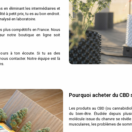
s en éliminant les intermédiaires et
é à petit prix, tu es au bon endroit.
nalysé en laboratoire.
es plus compétitifs en France. Nous
ur notre boutique en ligne soit
ours à ton écoute. Si tu as des
 nous contacter. Notre équipe est là
ns.
Pourquoi acheter du CBD s
Les produits au CBD (ou cannabidiol
du bien-être. Étudiée depuis plus
molécule issue du chanvre se révèle ef
musculaires, les problèmes de somme