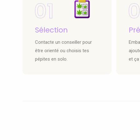
Sélection
Pr
Contacte un conseiller pour
Embal
être orienté ou choisis tes
ajout
pépites en solo.
et ça 