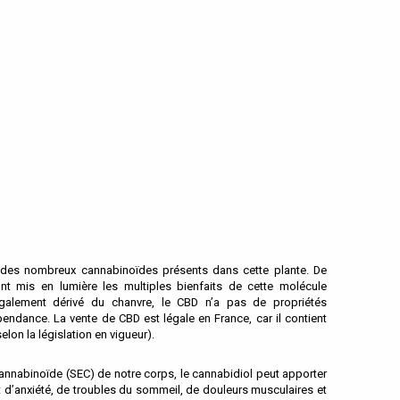
un des nombreux cannabinoïdes présents dans cette plante. De
nt mis en lumière les multiples bienfaits de cette molécule
également dérivé du chanvre, le CBD n’a pas de propriétés
ndance. La vente de CBD est légale en France, car il contient
on la législation en vigueur).
annabinoïde (SEC) de notre corps, le cannabidiol peut apporter
 d’anxiété, de troubles du sommeil, de douleurs musculaires et