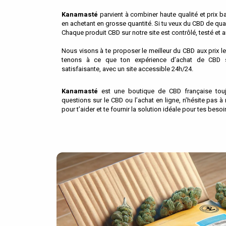
Kanamasté
parvient à combiner haute qualité et prix ba
en achetant en grosse quantité. Si tu veux du CBD de qualit
Chaque produit CBD sur notre site est contrôlé, testé et a
Nous visons à te proposer le meilleur du CBD aux prix l
tenons à ce que ton expérience d’achat de CBD s
satisfaisante, avec un site accessible 24h/24.
Kanamasté
est une boutique de CBD française touj
questions sur le CBD ou l’achat en ligne, n’hésite pas à
pour t’aider et te fournir la solution idéale pour tes besoi