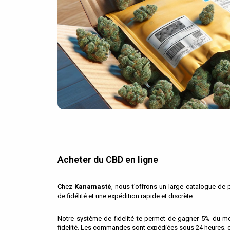
Acheter du CBD en ligne
Chez
Kanamasté
, nous t’offrons un large catalogue de
de fidélité et une expédition rapide et discrète.
Notre système de fidelité te permet de gagner 5% du mo
fidelité. Les commandes sont expédiées sous 24 heures, d