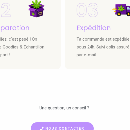
éparation
Expédition
lez, c'est pesé ! On
Ta commande est expédiée
e Goodies & Echantillon
sous 24h. Suivi colis assuré
part !
par e-mail.
Une question, un conseil ?
NOUS CONTACTER