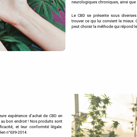
neurologiques chroniques, ainsi que 
Le CBD se présente sous diverses
trouver ce qui lui convient le mieux.
peut choisir la méthode qui répond l
illeure expérience d’achat de CBD en
s au bon endroit ! Nos produits sont
icacité, et leur conformité légale.
péen n°639-2014.